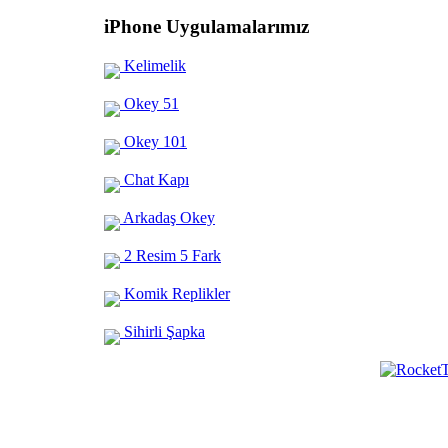
iPhone Uygulamalarımız
Kelimelik
Okey 51
Okey 101
Chat Kapı
Arkadaş Okey
2 Resim 5 Fark
Komik Replikler
Sihirli Şapka