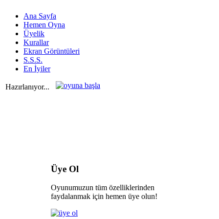
Ana Sayfa
Hemen Oyna
Üyelik
Kurallar
Ekran Görüntüleri
S.S.S.
En İyiler
Hazırlanıyor...
Üye Ol
Oyunumuzun tüm özelliklerinden
faydalanmak için hemen üye olun!